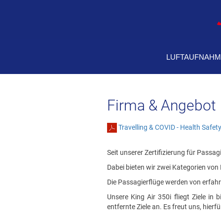
LUFTAUFNAHM
Firma & Angebot
Travelling & COVID - Health Safe
Seit unserer Zertifizierung für Passa
Dabei bieten wir zwei Kategorien von 
Die Passagierflüge werden von erfahr
Unsere King Air 350i fliegt Ziele in
entfernte Ziele an. Es freut uns, hie