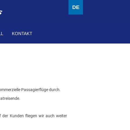
DE
LL
KONTAKT
kommerzielle Passagierflüge durch.
vatreisende.
rf der Kunden fliegen wir auch weiter