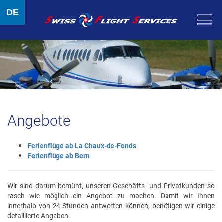
DE
Angebote
Ferienflüge ab La Chaux-de-Fonds
Ferienflüge ab Bern
Wir sind darum bemüht, unseren Geschäfts- und Privatkunden so
rasch wie möglich ein Angebot zu machen. Damit wir Ihnen
innerhalb von 24 Stunden antworten können, benötigen wir einige
detaillierte Angaben.