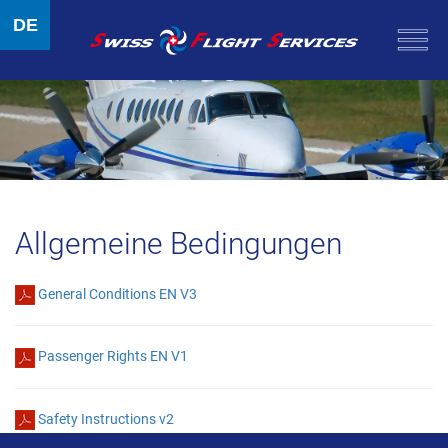
DE
Allgemeine Bedingungen
General Conditions EN V3
Passenger Rights EN V1
Safety Instructions v2